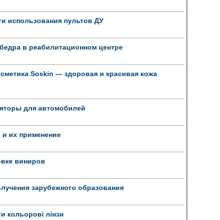
ти использования пультов ДУ
 бедра в реабилитационном центре
сметика Soskin — здоровая и красивая кожа
ляторы для автомобилей
 и их применение
овке виниров
олучения зарубежного образования
ти кольорові лінзи