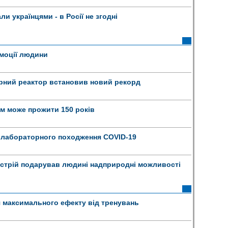
и українцями - в Росії не згодні
моції людини
рний реактор встановив новий рекорд
м може прожити 150 років
 лабораторного походження COVID-19
стрій подарував людині надприродні можливості
 максимального ефекту від тренувань