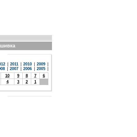
дшивка
012
|
2011
|
2010
|
2009
|
008
|
2007
|
2006
|
2005
|
10
9
8
7
6
4
3
2
1