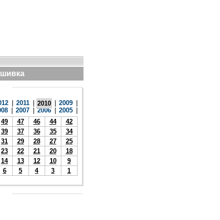
дшивка
012
|
2011
|
|
2009
|
2010
008
|
2007
|
2006
|
2005
|
49
47
46
44
42
39
37
36
35
34
31
29
28
27
25
23
22
21
20
18
14
13
12
10
9
6
5
4
3
1