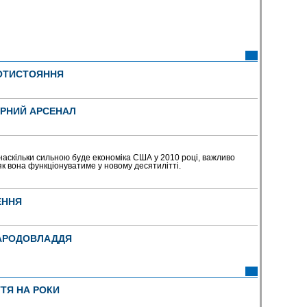
РОТИСТОЯННЯ
РНИЙ АРСЕНАЛ
 наскільки сильною буде економіка США у 2010 році, важливо
як вона функціонуватиме у новому десятилітті.
ЕННЯ
НАРОДОВЛАДДЯ
ТЯ НА РОКИ