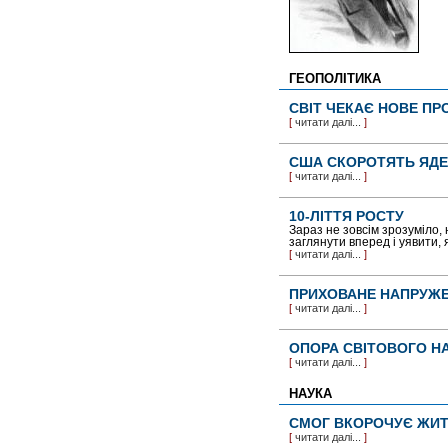
ГЕОПОЛІТИКА
СВІТ ЧЕКАЄ НОВЕ П
[
читати далі...
]
США СКОРОТЯТЬ ЯДЕ
[
читати далі...
]
10-ЛІТТЯ РОСТУ
Зараз не зовсім зрозуміло,
заглянути вперед і уявити, 
[
читати далі...
]
ПРИХОВАНЕ НАПРУЖ
[
читати далі...
]
ОПОРА СВІТОВОГО 
[
читати далі...
]
НАУКА
СМОГ ВКОРОЧУЄ ЖИТ
[
читати далі...
]