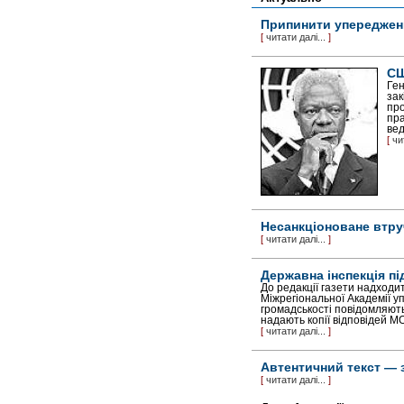
Припинити упереджени
[
читати далі...
]
СШ
Ген
зак
про
пра
вед
[
чи
Несанкціоноване втру
[
читати далі...
]
Державна інспекція п
До редакції газети надходит
Міжрегіональної Академії у
громадськості повідомляють 
надають копії відповідей М
[
читати далі...
]
Автентичний текст — 
[
читати далі...
]