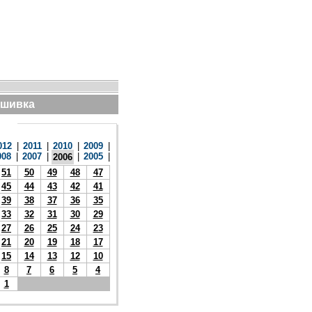
дшивка
012
|
2011
|
2010
|
2009
|
008
|
2007
|
|
2005
|
2006
51
50
49
48
47
45
44
43
42
41
39
38
37
36
35
33
32
31
30
29
27
26
25
24
23
21
20
19
18
17
15
14
13
12
10
8
7
6
5
4
1