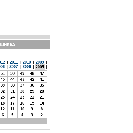
дшивка
012
|
2011
|
2010
|
2009
|
008
|
2007
|
2006
|
|
2005
51
50
49
48
47
45
44
43
42
41
39
38
37
36
35
32
31
30
29
28
25
24
23
22
21
18
17
16
15
14
12
11
10
9
8
6
5
4
3
2