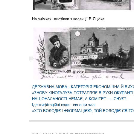
На знімках: листівки з колекції В.Яцюка
ДЕРЖАВНА МОВА - КАТЕГОРІЯ ЕКОНОМІЧНА Й ВИХ
«ЗНОВУ КІНОГАЛУЗЬ ПОТРАПЛЯЄ В РУКИ ОКУПАНТІ
НАЦІОНАЛЬНОСТІ НЕМАЄ, А КОМІТЕТ — ІСНУЄ?
Ідентифікаційні коди - синонім зла
«ХТО ВОЛОДІЄ ІНФОРМАЦІЄЮ, ТОЙ ВОЛОДІЄ СВІТ