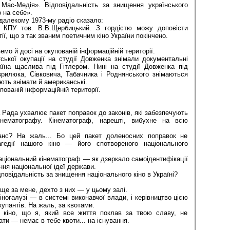
 Мас-Медія». Відповідальність за знищення українського
 на себе».
далекому 1973-му радіо сказало:
ПУ тов. В.В.Щербицький. З гордістю можу доповісти
ії, що з так званим поетичним кіно України покінчено.
 й досі на окупованій інформаційній території.
ської окупації на студії Довженка знімали документальні
аїна щаслива під Гітлером. Нині на студії Довженка під
рилюка, Сівковича, Табачника і Роднянського знімаються
ють знімати й американські.
ованій інформаційній території.
 Рада ухвалює пакет поправок до законів, які забезпечують
кінематографу. Кінематограф, нарешті, вибухне на всю
анс? На жаль... Бо цей пакет доленосних поправок не
агедії нашого кіно — його спотвореного національного
іональний кінематограф — як дзеркало самоідентифікації
ння національної ідеї держави.
відальність за знищення національного кіно в Україні?
ще за мене, дехто з них — у цьому залі.
кіногалузі — в системі виконавчої влади, і керівництво цією
упантів. На жаль, за квотами.
е кіно, що я, який все життя поклав за твою славу, не
ти — немає в тебе квоти... на існування.