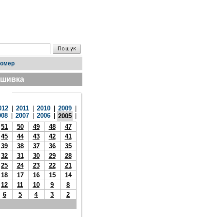
номер
дшивка
012
|
2011
|
2010
|
2009
|
008
|
2007
|
2006
|
|
2005
51
50
49
48
47
45
44
43
42
41
39
38
37
36
35
32
31
30
29
28
25
24
23
22
21
18
17
16
15
14
12
11
10
9
8
6
5
4
3
2