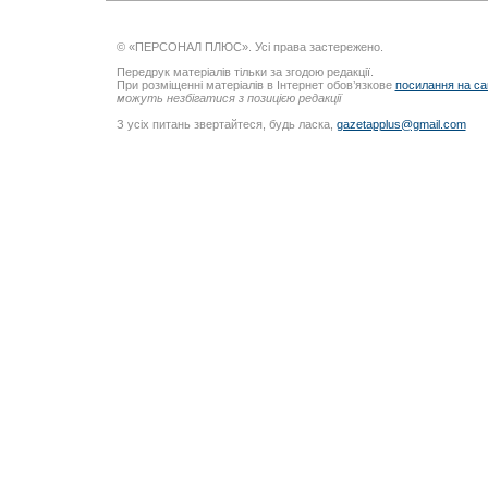
© «ПЕРСОНАЛ ПЛЮС». Усі права застережено.
Передрук матеріалів тільки за згодою редакції.
При розміщенні матеріалів в Інтернет обов’язкове
посилання на са
можуть незбігатися з позицією редакції
З усіх питань звертайтеся, будь ласка,
gazetapplus@gmail.com