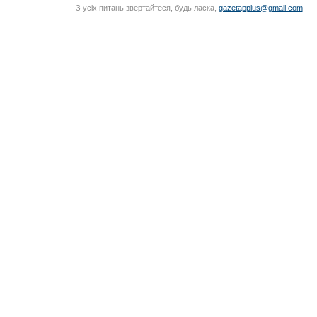
З усіх питань звертайтеся, будь ласка,
gazetapplus@gmail.com