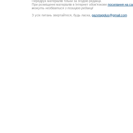
Передрук матеріалів тільки за згодою редакції.
При розміщенні матеріалів в Інтернет обов’язкове
посилання на са
можуть незбігатися з позицією редакції
З усіх питань звертайтеся, будь ласка,
gazetapplus@gmail.com