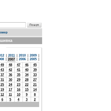
номер
дшивка
012
|
2011
|
2010
|
2009
|
008
|
|
2006
|
2005
|
2007
49
48
47
46
45
43
42
41
40
39
37
36
35
34
33
31
30
29
28
27
25
24
23
22
21
19
17
16
15
14
12
11
10
9
8
6
5
4
3
2