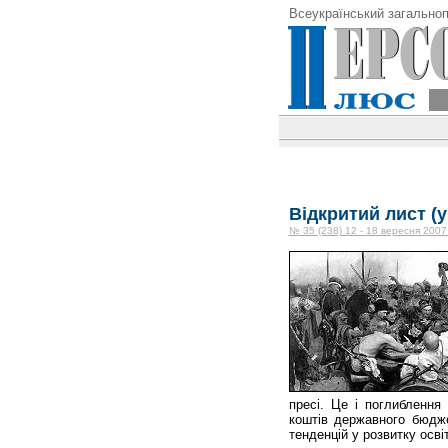
Всеукраїнський загальноп
Відкритий лист (у
№ 35 (238) 12 - 18 вересня 2007
пресі. Це і поглиблення 
коштів державного бюдже
тенденцій у розвитку осві