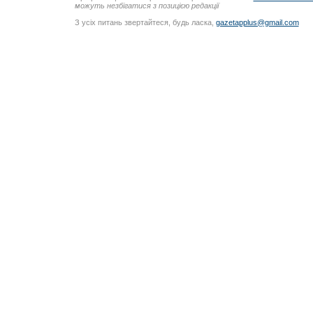
можуть незбігатися з позицією редакції
З усіх питань звертайтеся, будь ласка,
gazetapplus@gmail.com