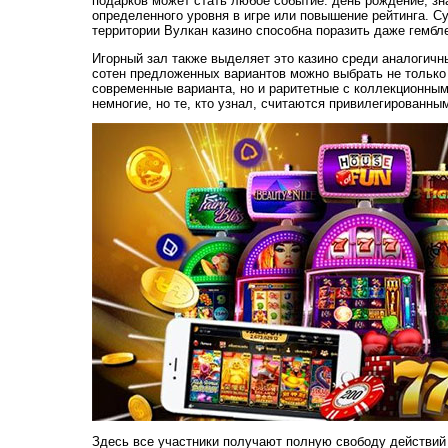
подарков может стать любое событие: день рождение, з
определенного уровня в игре или повышение рейтинга. С
территории Вулкан казино способна поразить даже гембл
Игорный зал также выделяет это казино среди аналогичн
сотен предложенных вариантов можно выбрать не только
современные варианта, но и раритетные с коллекционны
немногие, но те, кто узнал, считаются привилегированны
Здесь все участники получают полную свободу действий