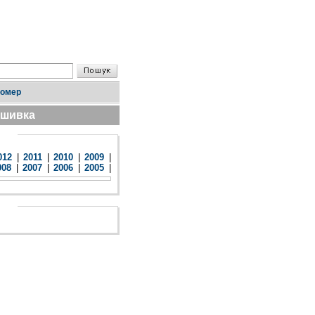
номер
дшивка
012
|
2011
|
2010
|
2009
|
008
|
2007
|
2006
|
2005
|