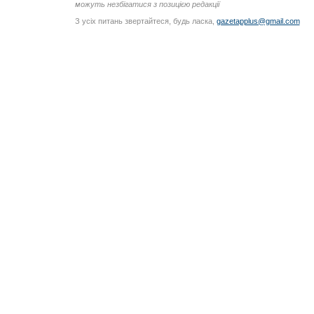
можуть незбігатися з позицією редакції
З усіх питань звертайтеся, будь ласка,
gazetapplus@gmail.com