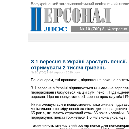
Всеукраїнський загальнополітичний освітянський тижне
№ 10 (700)
8-14 вересня 
З 1 вересня в Україні зростуть пенсії.
отримувати 2 тисячі гривень
№ 10 (700) 8-14 вересня 2020 року
Пенсіонерам, які працюють, підвищення поки не світить
З 1 вересня в Україні підвищується мінімальна зарплат
перераховані і базуються на цій сумі пенсії. Підвищенн
вересня. Про це повідомляє 31 серпня прес-служба ПФ
Як наголошується в повідомленні, така зміна є підста
мінімального розміру пенсії за віком для непрацюючих п
65 років, які мають страховий стаж 35 років чоловіки і 3
перерахунок пенсій торкнеться 1.6 мільйона українців.
Таким чином, мінімальний розмір пенсії для пенсіонері