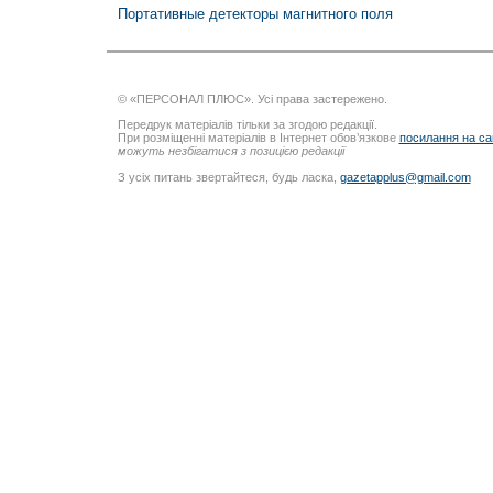
Портативные детекторы магнитного поля
© «ПЕРСОНАЛ ПЛЮС». Усі права застережено.
Передрук матеріалів тільки за згодою редакції.
При розміщенні матеріалів в Інтернет обов’язкове
посилання на са
можуть незбігатися з позицією редакції
З усіх питань звертайтеся, будь ласка,
gazetapplus@gmail.com