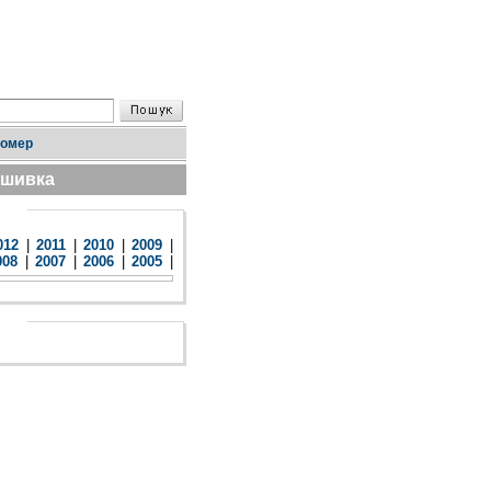
номер
дшивка
012
|
2011
|
2010
|
2009
|
008
|
2007
|
2006
|
2005
|