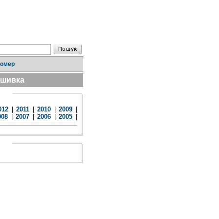
номер
дшивка
012
|
2011
|
2010
|
2009
|
008
|
2007
|
2006
|
2005
|