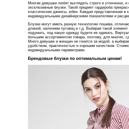
Многие девушки любят выглядеть строго и утонченно, и
эксклюзивные блузки. Такой предмет гардероба прекрасн
классические джинсы, юбки. Каждая представленная в к
индивидуальными дизайнерскими показателями и расцве
Блузки могут иметь разную технологию пошива, отличаю
длиной, наличием пуговиц и т.д. Выбирая такой элемент
подумать, под какую одежду будете ее одевать. Виртуа
большим ассортиментом товара, поэтому, для многих, с
Много девушек и женщин не гонится за модой, а выбирае
удобством, практичностью и хорошим качеством. Стоим
индивидуальными параметрами.
Брендовые блузки по оптимальным ценам!