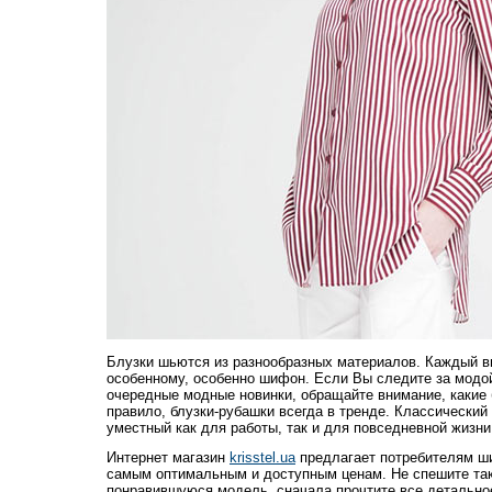
Блузки шьются из разнообразных материалов. Каждый ви
особенному, особенно шифон. Если Вы следите за модой
очередные модные новинки, обращайте внимание, какие 
правило, блузки-рубашки всегда в тренде. Классический
уместный как для работы, так и для повседневной жизни
Интернет магазин
krisstel.ua
предлагает потребителям ши
самым оптимальным и доступным ценам. Не спешите так
понравившуюся модель, сначала прочтите все детальное