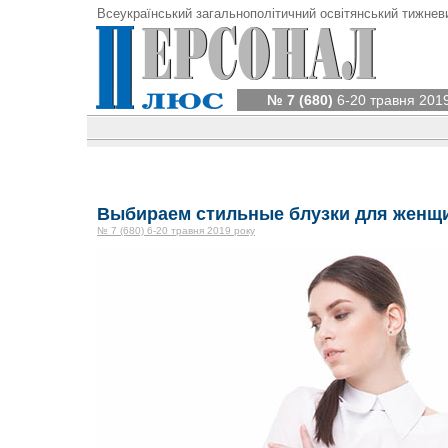
Всеукраїнський загальнополітичний освітянський тижнев
№ 7 (680)
6-20 травня 201
Выбираем стильные блузки для женщ
№ 7 (680) 6-20 травня 2019 року