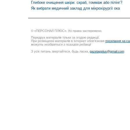
Глибоке очищення шкіри: скраб, гоммаж або пілінг?
Як вибрати медичний заклад для мікрохірургії ока
© «ПЕРСОНАЛ ПЛЮС». Усі права застережено.
Передрук матеріалів тільки за згодою редакції.
При розміщенні матеріалів в Інтернет обов’язкове
посилання на са
можуть незбігатися з позицією редакції
З усіх питань звертайтеся, будь ласка,
gazetapplus@gmail.com