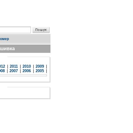
номер
дшивка
012
|
2011
|
2010
|
2009
|
008
|
2007
|
2006
|
2005
|