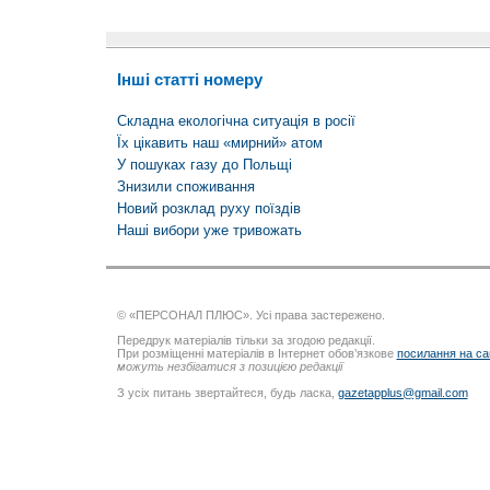
Інші статті номеру
Складна екологічна ситуація в росії
Їх цікавить наш «мирний» атом
У пошуках газу до Польщі
Знизили споживання
Новий розклад руху поїздів
Наші вибори уже тривожать
© «ПЕРСОНАЛ ПЛЮС». Усі права застережено.
Передрук матеріалів тільки за згодою редакції.
При розміщенні матеріалів в Інтернет обов’язкове
посилання на са
можуть незбігатися з позицією редакції
З усіх питань звертайтеся, будь ласка,
gazetapplus@gmail.com