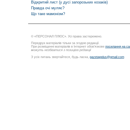
Відкритий лист (у дусі запорозьких козаків)
Правда очі муляє?
Що таке мамонізм?
© «ПЕРСОНАЛ ПЛЮС». Усі права застережено.
Передрук матеріалів тільки за згодою редакції.
При розміщенні матеріалів в Інтернет обов’язкове
посилання на са
можуть незбігатися з позицією редакції
З усіх питань звертайтеся, будь ласка,
gazetapplus@gmail.com