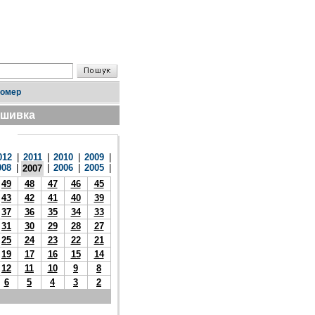
номер
дшивка
012
|
2011
|
2010
|
2009
|
008
|
|
2006
|
2005
|
2007
49
48
47
46
45
43
42
41
40
39
37
36
35
34
33
31
30
29
28
27
25
24
23
22
21
19
17
16
15
14
12
11
10
9
8
6
5
4
3
2