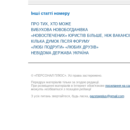
Інші статті номеру
ПРО ТИХ, ХТО МОЖЕ
ВИБУХОВА НОВОБОГДАНІВКА
«НОВОСПЕЧЕНИХ» ЮРИСТІВ БІЛЬШЕ, НІЖ ВАКАНСІ
КІЛЬКА ДУМОК ПІСЛЯ ФОРУМУ
«ЛЮБІ ПОДРУГИ» «ЛЮБИХ ДРУЗІВ»
НЕВІДОМА ДЕРЖАВА УКРАЇНА
© «ПЕРСОНАЛ ПЛЮС». Усі права застережено.
Передрук матеріалів тільки за згодою редакції.
При розміщенні матеріалів в Інтернет обов’язкове
посилання на са
можуть незбігатися з позицією редакції
З усіх питань звертайтеся, будь ласка,
gazetapplus@gmail.com