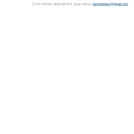
З усіх питань звертайтеся, будь ласка,
gazetapplus@gmail.com