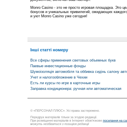
Monro Casino - это не просто игровая площадка. Это ц
бонусов и уникальных привилегий, ожидающих каждого 
и уют Monro Casino уже сегодня!
Інші статті номеру
Все сферы применения световых объемных букв
Паевые инвестиционные фонды
Шумоізоляція автомобіля та оббивка сидінь салону авт
Учет и налогообложение в Чехии
Есть ли курсы по игре в карточные игры
Заправка кондиционера: ручная или автоматическая
© «ПЕРСОНАЛ ПЛЮС». Усі права застережено.
Передрук матеріалів тільки за згодою редакції.
При розміщенні матеріалів в Інтернет обов’язкове
посилання на са
можуть незбігатися з позицією редакції