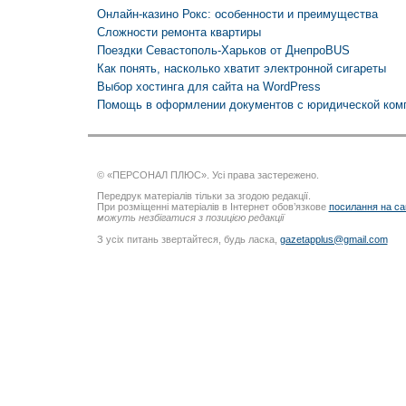
Онлайн-казино Рокс: особенности и преимущества
Сложности ремонта квартиры
Поездки Севастополь-Харьков от ДнепроBUS
Как понять, насколько хватит электронной сигареты
Выбор хостинга для сайта на WordPress
Помощь в оформлении документов с юридической комп
© «ПЕРСОНАЛ ПЛЮС». Усі права застережено.
Передрук матеріалів тільки за згодою редакції.
При розміщенні матеріалів в Інтернет обов’язкове
посилання на са
можуть незбігатися з позицією редакції
З усіх питань звертайтеся, будь ласка,
gazetapplus@gmail.com