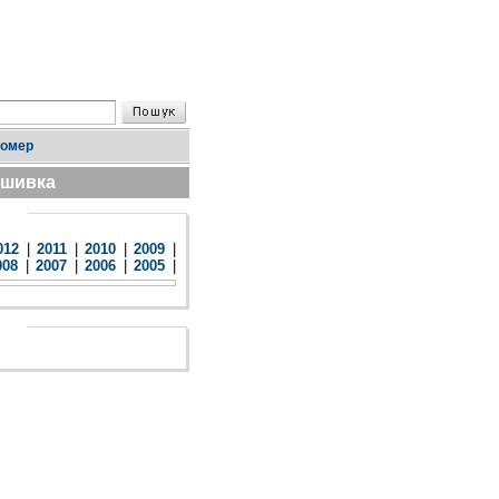
номер
дшивка
012
|
2011
|
2010
|
2009
|
008
|
2007
|
2006
|
2005
|