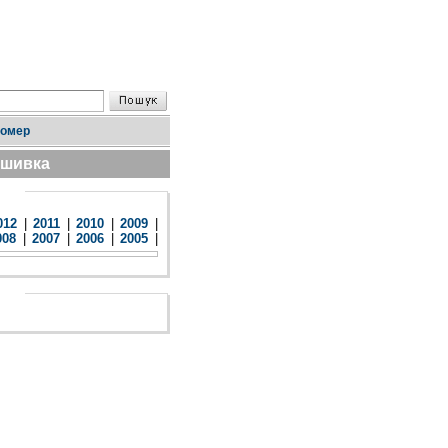
номер
дшивка
012
|
2011
|
2010
|
2009
|
008
|
2007
|
2006
|
2005
|