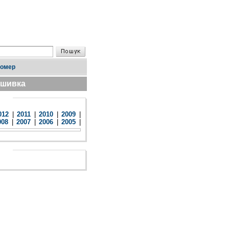
номер
дшивка
012
|
2011
|
2010
|
2009
|
008
|
2007
|
2006
|
2005
|