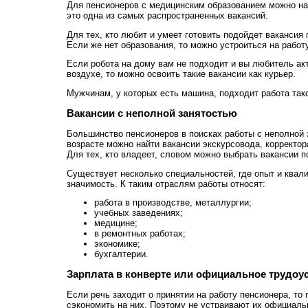
Для пенсионеров с медицинским образованием можно на
это одна из самых распространенных вакансий.
Для тех, кто любит и умеет готовить подойдет вакансия 
Если же нет образования, то можно устроиться на рабо
Если робота на дому вам не подходит и вы любитель ак
воздухе, то можно освоить такие вакансии как курьер.
Мужчинам, у которых есть машина, подходит работа так
Вакансии с неполной занятостью
Большинство пенсионеров в поисках работы с неполной 
возрасте можно найти вакансии экскурсовода, корректор
Для тех, кто владеет, словом можно выбрать вакансии п
Существует несколько специальностей, где опыт и ква
значимость. К таким отраслям работы относят:
работа в производстве, металлургии;
учебных заведениях;
медицине;
в ремонтных работах;
экономике;
бухгалтерии.
Зарплата в конверте или официальное трудоу
Если речь заходит о принятии на работу пенсионера, то 
сэкономить на них. Поэтому не устраивают их официаль