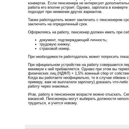
конвертах. Если пенсионера не интересует дополнительн
работа его вполне устроит. Однако, зарплата в конверте
подходит при неимении других вариантов.
Также работодатель может заключить с пенсионером ср
заключить на определенный срок.
Оформляясь на работу, пенсионер должен иметь при се
документ, подтверждающий личность;
трудовую книжку;
страховой номер.
При необходимости работодатель может попросить показ
При официальном устройстве на работу совершается пер
минимум к ней прибавляется. Однако при этом вы теряе
физических лиц (НДФЛ) + 1,5% военный сбор от собстве
Когда вы работаете неофициально, то в случае обмана с
примеру, вам не выплатили зарплату) доказать что-либо
работу через знакомых.
Итак, работу в пенсионном возрасте можно отыскать. С
вакансий. Пенсионеры могут выбирать должности неполн
трудиться, и учится новому.