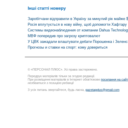
Інші статті номеру
Заробітчани відправили в Україну за минулий рік майже 
Росія вплутується в нову війну, щоб допомогти Хафтару 
Системы видеонаблюдения от компании Dahua Technolog
МВФ попередив про загрозу криптовалют
У ЦВК зажадали влаштувати дебати Порошенка і Зеленс
Прогнозы и ставки на спорт: кому довериться
© «ПЕРСОНАЛ ПЛЮС». Усі права застережено.
Передрук матеріалів тільки за згодою редакції.
При розміщенні матеріалів в Інтернет обов’язкове
посилання на сай
незбігатися з позицією редакції
З усіх питань звертайтеся, будь ласка,
gazetapplus@gmail.com