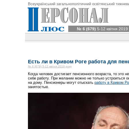
Всеукраїнський загальнополітичний освітянський тижнев
№ 6 (679)
5-12 квітня 2019
Есть ли в Кривом Роге работа для пе
№ 6 (679) 5-12 квітня 2019 року
Когда человек достигает пенсионного возраста, то это не
себе работу. При желании можно не только устроиться о
на дому. Пенсионеры могут отыскать
работу в Кривом Ро
занятостью.