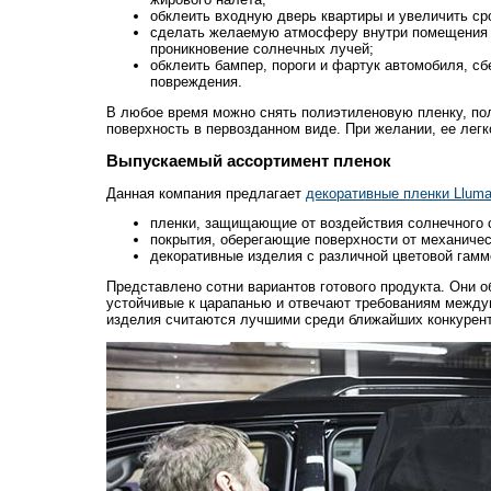
обклеить входную дверь квартиры и увеличить сро
сделать желаемую атмосферу внутри помещения 
проникновение солнечных лучей;
обклеить бампер, пороги и фартук автомобиля, сб
повреждения.
В любое время можно снять полиэтиленовую пленку, п
поверхность в первозданном виде. При желании, ее легк
Выпускаемый ассортимент пленок
Данная компания предлагает
декоративные пленки Lluma
пленки, защищающие от воздействия солнечного 
покрытия, оберегающие поверхности от механиче
декоративные изделия с различной цветовой гамм
Представлено сотни вариантов готового продукта. Они 
устойчивые к царапанью и отвечают требованиям между
изделия считаются лучшими среди ближайших конкурент