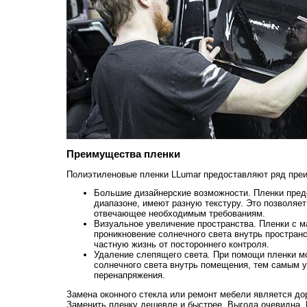
Преимущества пленки
Полиэтиленовые пленки LLumar предоставляют ряд преи
Большие дизайнерские возможности. Пленки пред
диапазоне, имеют разную текстуру. Это позволяет
отвечающее необходимым требованиям.
Визуальное увеличение пространства. Пленки с 
проникновение солнечного света внутрь простра
частную жизнь от постороннего контроля.
Удаление слепящего света. При помощи пленки м
солнечного света внутрь помещения, тем самым у
перенапряжения.
Замена оконного стекла или ремонт мебели является д
Заменить пленку дешевле и быстрее. Выгода очевидна