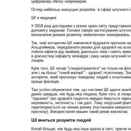
цифровому обліку нейромереж.
Огляд найбільш значущих розробок в сфері штучного і
ШІ в медицині
У 2018 році дослідники з різних країн світу представил
допомогу медикам. Головні сфери застосування штучного
визначення ризиків розвитку небезпечних захворювань.
Так, нові алгоритми ШІ навчилися будувати прогнози пр
Альцгеймера, передбачати ризики для здоров'я на осно
побічні ефекти від прийому декількох ліків і навіть вия
в діагностиці інфаркту міокарда і раку шкіри штучний і
лікарів.
Крім того, ШІ почав "спеціалізуватися" не тільки на фіз
але і на більш "тонкій матерії" - здоров'ї психічному. З
алгоритм, який прогнозує поведінку людей з психічними
краще фахівців.
Такі успіхи обумовлені тим, що системи ШІ здатні аналі
даних швидше, ніж будь-яка людина. Крім того, в лікарс
"підказки" про здоров'я пацієнта нерідко беруться чере
неуважність, неточність і так далі. Тому людський фак
перетворюється на чинник ризику (постановки невірног
прогнозу). Використання машин такий ризик виключає.
ШІ вчиться розуміти людей
Китай більше, ніж будь-яка інша країна в світі, прагне 