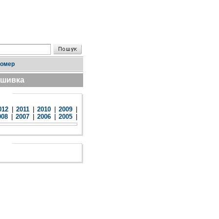
номер
дшивка
012
|
2011
|
2010
|
2009
|
008
|
2007
|
2006
|
2005
|