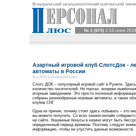
Всеукраїнський загальнополітичний освітянський тижне
№ 1 (674)
2-15 січня 2019
Азартный игровой клуб СлотсДок - л
автоматы в России
№ 1 (674) 2-15 січня 2019 року
Слотс ДОК – популярный игровой сайт в Рунете. Здесь
количество посетителей. Но портал, вопреки ошибочно
игорным заведением. Это просто полезный информацио
собраны разнообразные игровые автоматы, а также об
клубов СНГ.
Одна из причин, почему стоит здесь побывать – это и
вы можете получить. Со всех казино-онлайн собирают
на сайте. Указанные бонусы в казино могут быть бесс
определенный период времени. Поэтому следует вним
информацию, чтобы не упустить данные возможности.