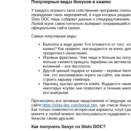
Популярные виды бонусов в казино
У каждого игрового зала собственная программа лояль
проведение таких мероприятий, в ходе которых раздаю
Slots DOC лишь собирает данные о спецпредложениях и
Любой игрок самостоятельно выбирает понравившийся 
официальном сайте казино.
Самые популярные виды:
Выплаты в виде денег. Кто откажется от того, ч
казино? Как правило, они выдаются за взнос деп
процентного начисления.
Игровые фриспины. Чем чаще и больше вы получ
больше сможете вращать барабаны на автомата
вложений – все бесплатно.
Другой ценный подарок от казино – игровые бал
тем, кто запланировал играть на сайте, как мо
строить карьеру гемблера.
Наконец, высоко ценятся комбо. Выдаются такие 
некоторых клубах они позволяют в течение неко
все выигрыши.
Просмотреть все активные предложения от ведущих ка
сайте
https://slots-doc.com/bonus.htm
, где список бону
Как только появляются интересные варианты, клуб сра
можете в любой момент воспользоваться подарками и 
бонусах своим друзьям.
Как получить бонус со Slots DOC?