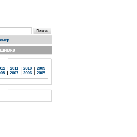
номер
дшивка
012
|
2011
|
2010
|
2009
|
008
|
2007
|
2006
|
2005
|