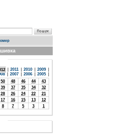
номер
дшивка
|
2011
|
2010
|
2009
|
012
008
|
2007
|
2006
|
2005
|
50
48
46
44
43
39
37
35
34
32
28
26
24
22
21
17
16
15
13
12
8
7
5
3
1