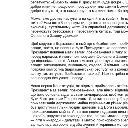
репетують: «Виберіть мене й зразу всім буде добре», 
добре жити не працюючи, порушуючи тим самим Божий 
добре живуть ті, хто нами керує, а ми животіємо, бо п
Може, вже досить наступати на одні й ті ж граблі? Не в
життя? Нам потрібно зрозуміти, що поки не запрацюют
економіці, суспільному житті й в управлінні державою; 
переможуть безбожників і перестануть битись, тоді мо
Основного Закону Держави.
Щоб керувати Державою, в якій ще є безбожники, необ
влади, тобто, це повинна бути Президентсько-парламен
Президент повинен мати великі повноваження й таку ж 
перед народом, й якого при порушені Основного Закону
до відповідальності. А цього можна досягнути при нез
влади: законодавчої, виконавчої, судової й вільної не
потрібна колгоспна (парламентська) республіка з колек
за яку так агітують безбожники і шахраї. Нам потрібна 
всенародна без участі народу.
Наша перша Конституція, як відомо, приймалась атеїст
Президент мав великі повноваження, але ніякої відпові
що його основна задача стати мільярдером, щоб контр
бути безстроковим її керівником. Для виконання цієї з
прихватизація державного майна керівниками різних рівн
був доступний тільки людям далеким від Бога і моралі,
прихватизовано майна. А пізніше пішли податкові пільги
шахраїв, порушення законодавства, всілякі моделі нед
— піти у «народні» депутати з метою прискореного збаг
залишились осторонь від збагачення й керівники міліце