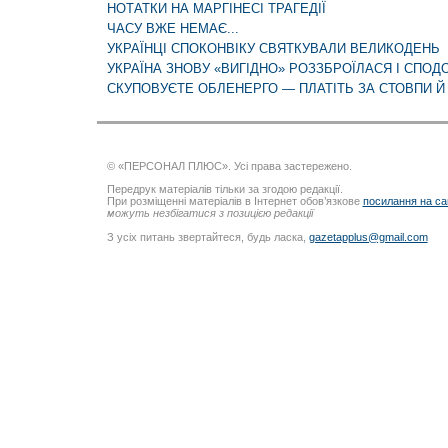
НОТАТКИ НА МАРГІНЕСІ ТРАГЕДІЇ
ЧАСУ ВЖЕ НЕМАЄ...
УКРАЇНЦІ СПОКОНВІКУ СВЯТКУВАЛИ ВЕЛИКОДЕНЬ
УКРАЇНА ЗНОВУ «ВИГІДНО» РОЗЗБРОЇЛАСЯ І СПОД
СКУПОВУЄТЕ ОБЛЕНЕРГО — ПЛАТІТЬ ЗА СТОВПИ Й
© «ПЕРСОНАЛ ПЛЮС». Усі права застережено.
Передрук матеріалів тільки за згодою редакції.
При розміщенні матеріалів в Інтернет обов’язкове
посилання на са
можуть незбігатися з позицією редакції
З усіх питань звертайтеся, будь ласка,
gazetapplus@gmail.com