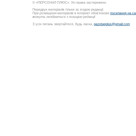
© «ПЕРСОНАЛ ПЛЮС». Усі права застережено.
Передрук матеріалів тільки за згодою редакції.
При розміщенні матеріалів в Інтернет обов’язкове
посилання на са
можуть незбігатися з позицією редакції
З усіх питань звертайтеся, будь ласка,
gazetapplus@gmail.com