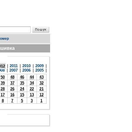
номер
дшивка
|
2011
|
2010
|
2009
|
012
008
|
2007
|
2006
|
2005
|
50
48
46
44
43
39
37
35
34
32
28
26
24
22
21
17
16
15
13
12
8
7
5
3
1