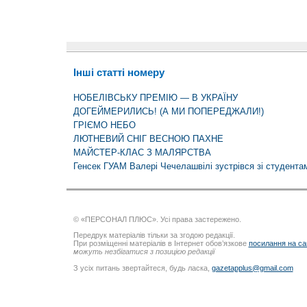
Інші статті номеру
НОБЕЛІВСЬКУ ПРЕМІЮ — В УКРАЇНУ
ДОГЕЙМЕРИЛИСЬ! (А МИ ПОПЕРЕДЖАЛИ!)
ГРІЄМО НЕБО
ЛЮТНЕВИЙ СНІГ ВЕСНОЮ ПАХНЕ
МАЙСТЕР-КЛАС З МАЛЯРСТВА
Генсек ГУАМ Валері Чечелашвілі зустрівся зі студент
© «ПЕРСОНАЛ ПЛЮС». Усі права застережено.
Передрук матеріалів тільки за згодою редакції.
При розміщенні матеріалів в Інтернет обов’язкове
посилання на са
можуть незбігатися з позицією редакції
З усіх питань звертайтеся, будь ласка,
gazetapplus@gmail.com