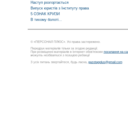
Наступ розгортається
Випуск юристів з Інституту права
5 ОЗНАК КРИЗИ
В тихому болоті...
© «ПЕРСОНАЛ ПЛЮС». Усі права застережено.
Передрук матеріалів тільки за згодою редакції.
При розміщенні матеріалів в Інтернет обов’язкове
посилання на са
можуть незбігатися з позицією редакції
З усіх питань звертайтеся, будь ласка,
gazetapplus@gmail.com