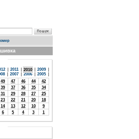
номер
дшивка
012
|
2011
|
|
2009
|
2010
008
|
2007
|
2006
|
2005
|
49
47
46
44
42
39
37
36
35
34
31
29
28
27
25
23
22
21
20
18
14
13
12
10
9
6
5
4
3
1