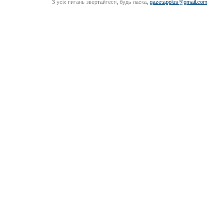
З усіх питань звертайтеся, будь ласка,
gazetapplus@gmail.com