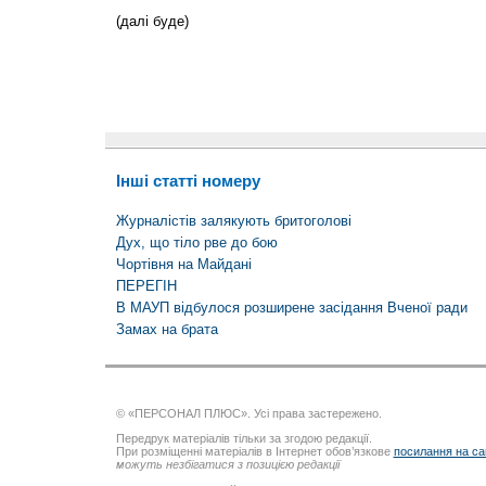
(далі буде)
Інші статті номеру
Журналістів залякують бритоголові
Дух, що тіло рве до бою
Чортівня на Майдані
ПЕРЕГІН
В МАУП відбулося розширене засідання Вченої ради
Замах на брата
© «ПЕРСОНАЛ ПЛЮС». Усі права застережено.
Передрук матеріалів тільки за згодою редакції.
При розміщенні матеріалів в Інтернет обов’язкове
посилання на са
можуть незбігатися з позицією редакції