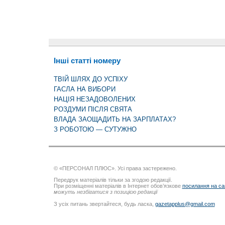
Інші статті номеру
ТВІЙ ШЛЯХ ДО УСПІХУ
ГАСЛА НА ВИБОРИ
НАЦІЯ НЕЗАДОВОЛЕНИХ
РОЗДУМИ ПІСЛЯ СВЯТА
ВЛАДА ЗАОЩАДИТЬ НА ЗАРПЛАТАХ?
З РОБОТОЮ — СУТУЖНО
© «ПЕРСОНАЛ ПЛЮС». Усі права застережено.
Передрук матеріалів тільки за згодою редакції.
При розміщенні матеріалів в Інтернет обов’язкове
посилання на са
можуть незбігатися з позицією редакції
З усіх питань звертайтеся, будь ласка,
gazetapplus@gmail.com