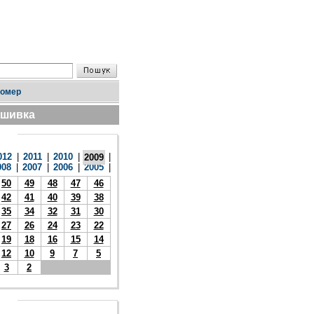
номер
дшивка
012
|
2011
|
2010
|
|
2009
008
|
2007
|
2006
|
2005
|
50
49
48
47
46
42
41
40
39
38
35
34
32
31
30
27
26
24
23
22
19
18
16
15
14
12
10
9
7
5
3
2