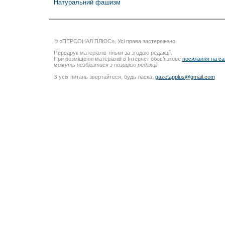
Натуральний фашизм
© «ПЕРСОНАЛ ПЛЮС». Усі права застережено.
Передрук матеріалів тільки за згодою редакції.
При розміщенні матеріалів в Інтернет обов’язкове
посилання на са
можуть незбігатися з позицією редакції
З усіх питань звертайтеся, будь ласка,
gazetapplus@gmail.com