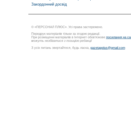
Закордонний досвід
© «ПЕРСОНАЛ ПЛЮС». Усі права застережено.
Передрук матеріалів тільки за згодою редакції.
При розміщенні матеріалів в Інтернет обов’язкове
посилання на са
можуть незбігатися з позицією редакції
З усіх питань звертайтеся, будь ласка,
gazetapplus@gmail.com