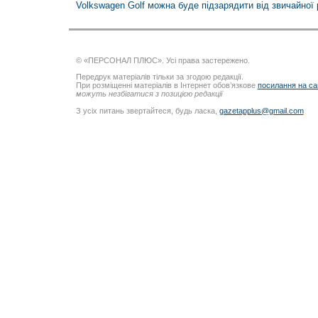
Volkswagen Golf можна буде підзарядити від звичайної 
© «ПЕРСОНАЛ ПЛЮС». Усі права застережено.
Передрук матеріалів тільки за згодою редакції.
При розміщенні матеріалів в Інтернет обов’язкове
посилання на са
можуть незбігатися з позицією редакції
З усіх питань звертайтеся, будь ласка,
gazetapplus@gmail.com