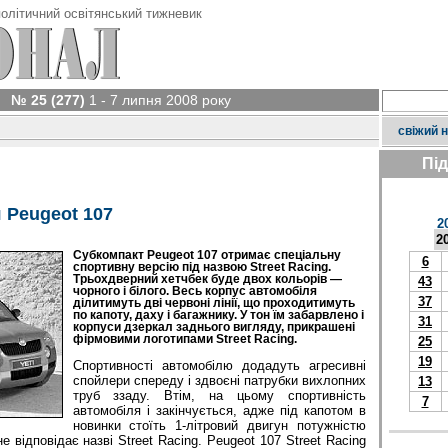
олітичний освітянський тижневик
№ 25 (277)
1 - 7 липня 2008 року
свіжий 
Пі
 Peugeot 107
2
2
Субкомпакт Peugeot 107 отримає спеціальну
6
спортивну версію під назвою Street Racing.
Трьохдверний хетчбек буде двох кольорів —
43
чорного і білого. Весь корпус автомобіля
37
ділитимуть дві червоні лінії, що проходитимуть
по капоту, даху і багажнику. У тон їм забарвлено і
31
корпуси дзеркал заднього вигляду, прикрашені
фірмовими логотипами Street Racing.
25
19
Спортивності автомобілю додадуть агресивні
спойлери спереду і здвоєні патрубки вихлопних
13
труб ззаду. Втім, на цьому спортивність
7
автомобіля і закінчується, адже під капотом в
новинки стоїть 1-літровий двигун потужністю
не відповідає назві Street Racing. Peugeot 107 Street Racing