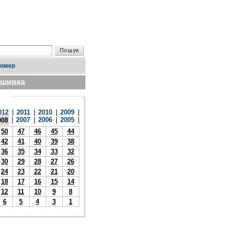
номер
дшивка
012
|
2011
|
2010
|
2009
|
|
2007
|
2006
|
2005
|
008
50
47
46
45
44
42
41
40
39
38
36
35
34
33
32
30
29
28
27
26
24
23
22
21
20
18
17
16
15
14
12
11
10
9
8
6
5
4
3
1